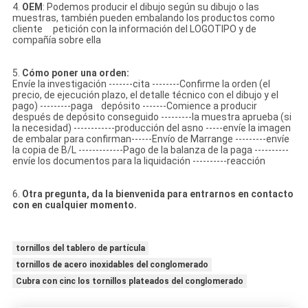
4.
OEM
: Podemos producir el dibujo según su dibujo o las
muestras, también pueden embalando los productos como
cliente petición con la información del LOGOTIPO y de
compañía sobre ella
5.
Cómo poner una orden:
Envíe la investigación -------cita --------Confirme la orden (el
precio, de ejecución plazo, el detalle técnico con el dibujo y el
pago) ---------paga depósito -------Comience a producir
después de depósito conseguido ---------la muestra aprueba (si
la necesidad) ------------producción del asno -----envíe la imagen
de embalar para confirman------Envío de Marrange ---------envíe
la copia de B/L -------------Pago de la balanza de la paga ----------
envíe los documentos para la liquidación ----------reacción
6.
Otra pregunta, da la bienvenida para entrarnos en contacto
con en cualquier momento.
tornillos del tablero de partícula
tornillos de acero inoxidables del conglomerado
Cubra con cinc los tornillos plateados del conglomerado