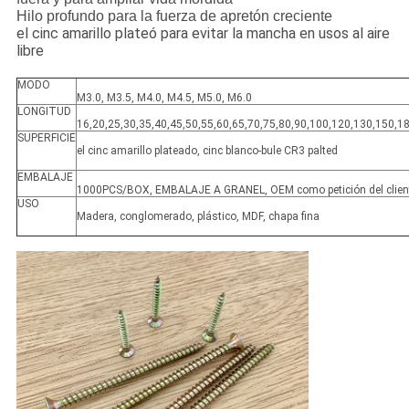
Hilo profundo para la fuerza de apretón creciente
el cinc amarillo plateó para evitar la mancha en usos al aire
libre
MODO
M3.0, M3.5, M4.0, M4.5, M5.0, M6.0
LONGITUD
16,20,25,30,35,40,45,50,55,60,65,70,75,80,90,100,120,130,150,1
SUPERFICIE
el cinc amarillo plateado, cinc blanco-bule CR3 palted
EMBALAJE
1000PCS/BOX, EMBALAJE A GRANEL, OEM como petición del clien
USO
Madera, conglomerado, plástico, MDF, chapa fina