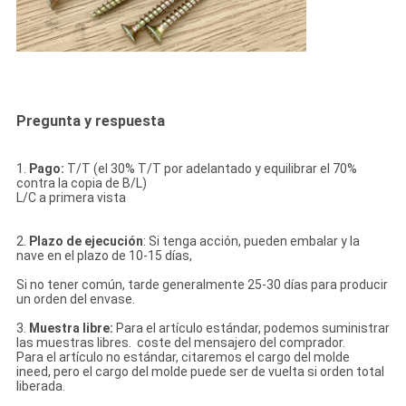
Pregunta y respuesta
1.
Pago:
T/T (el 30% T/T por adelantado y equilibrar el 70%
contra la copia de B/L)
L/C a primera vista
2.
Plazo de ejecución
: Si tenga acción, pueden embalar y la
nave en el plazo de 10-15 días,
Si no tener común, tarde generalmente 25-30 días para producir
un orden del envase.
3.
Muestra libre:
Para el artículo estándar, podemos suministrar
las muestras libres. coste del mensajero del comprador.
Para el artículo no estándar, citaremos el cargo del molde
ineed, pero el cargo del molde puede ser de vuelta si orden total
liberada.