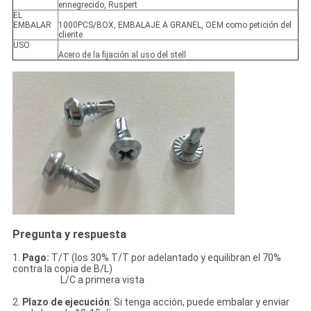
ennegrecido, Ruspert
EL
EMBALAR
1000PCS/BOX, EMBALAJE A GRANEL, OEM como petición del
cliente
USO
Acero de la fijación al uso del stell
Pregunta y respuesta
1.
Pago:
T/T (los 30% T/T por adelantado y equilibran el 70%
contra la copia de B/L)
L/C a primera vista
2.
Plazo de ejecución
: Si tenga acción, puede embalar y enviar