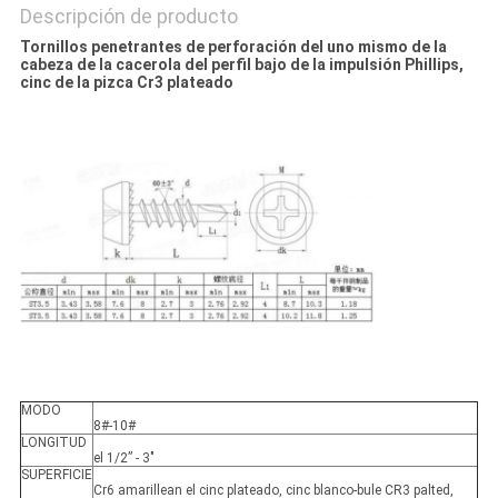
Descripción de producto
Tornillos penetrantes de perforación del uno mismo de la
cabeza de la cacerola del perfil bajo de la impulsión Phillips,
cinc de la pizca Cr3 plateado
MODO
8#-10#
LONGITUD
el 1/2” - 3"
SUPERFICIE
Cr6 amarillean el cinc plateado, cinc blanco-bule CR3 palted,