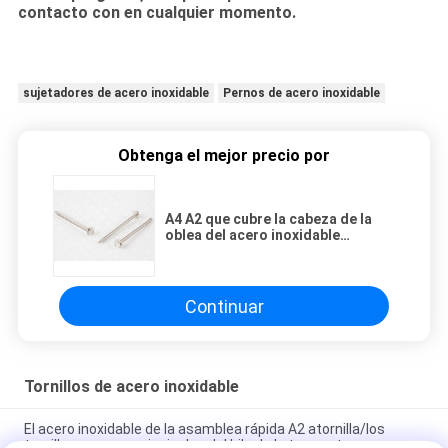
contacto con en cualquier momento.
sujetadores de acero inoxidable
Pernos de acero inoxidable
Obtenga el mejor precio por
A4 A2 que cubre la cabeza de la
oblea del acero inoxidable
atornilla estándar plano del ANSI
de la cabeza
Continuar
Tornillos de acero inoxidable
El acero inoxidable de la asamblea rápida A2 atornilla/los
tornillos gruesos principales del hilo de la trompeta