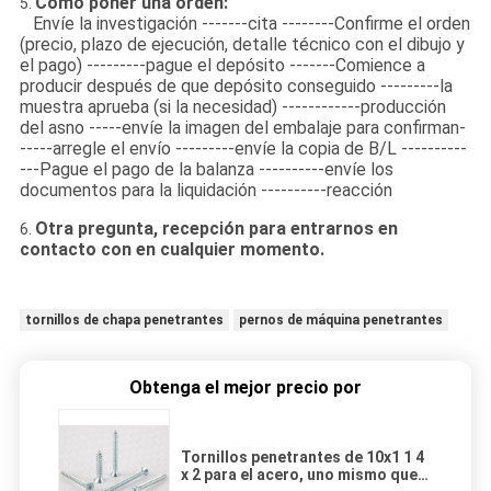
Cómo poner una orden:
5.
Envíe la investigación -------cita --------Confirme el orden
(precio, plazo de ejecución, detalle técnico con el dibujo y
el pago) ---------pague el depósito -------Comience a
producir después de que depósito conseguido ---------la
muestra aprueba (si la necesidad) ------------producción
del asno -----envíe la imagen del embalaje para confirman-
-----arregle el envío ---------envíe la copia de B/L ----------
---Pague el pago de la balanza ----------envíe los
documentos para la liquidación ----------reacción
Otra pregunta, recepción para entrarnos en
6.
contacto con en cualquier momento.
tornillos de chapa penetrantes
pernos de máquina penetrantes
Obtenga el mejor precio por
Tornillos penetrantes de 10x1 1 4
x 2 para el acero, uno mismo que