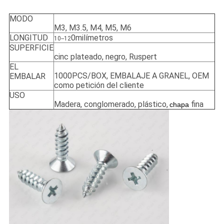
MODO
M3, M3.5, M4, M5, M6
LONGITUD
0milímetros
10--12
SUPERFICIE
cinc plateado, negro, Ruspert
EL
1000PCS/BOX, EMBALAJE A GRANEL, OEM
EMBALAR
como petición del cliente
USO
Madera, conglomerado, plástico,
fina
chapa