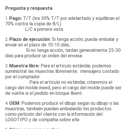
Pregunta y respuesta
Pago:
T/T (los 30% T/T por adelantado y equilibran el
1.
70% contra la copia de B/L)
L/C a primera vista
Plazo de ejecución
: Si tenga acción, puede embalar y
2.
enviar en el plazo de 10-15 días,
Si no tenga acción, tardan generalmente 25-30
días para producir un orden del envase.
Muestra libre:
Para el artículo estándar, podemos
3.
suministrar las muestras libremente. mensajero costado
por el comprador.
Para el artículo no estándar, citaremos el
cargo del molde ineed, pero el cargo del molde puede ser
de vuelta si el pedido en bloque liberó.
OEM
: Podemos producir el dibujo según su dibujo o las
4.
muestras, también pueden embalando los productos
como petición del cliente con la información del
LOGOTIPO y de compañía sobre ella